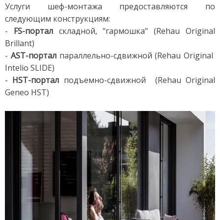
Услуги шеф-монтажа предоставляются по
следующим конструкциям:
-
FS-портал
складной, "гармошка" (Rehau Original
Brillant)
-
AST-портал
параллельно-сдвижной (Rehau Original
Intelio SLIDE)
-
HST-портал
подъемно-сдвижной (Rehau Original
Geneo HST)