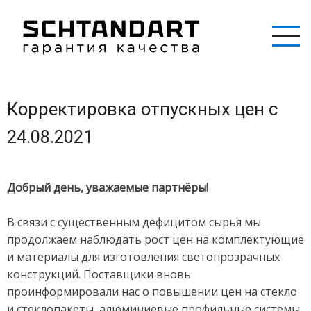
Перейти
к
основному
содержанию
Корректировка отпускных цен с
24.08.2021
Добрый день, уважаемые партнёры!
В связи с существенным дефицитом сырья мы
продолжаем наблюдать рост цен на комплектующие
и материалы для изготовления светопрозрачных
конструкций. Поставщики вновь
проинформировали нас о повышении цен на стекло
и стеклопакеты, алюминиевые профильные системы,