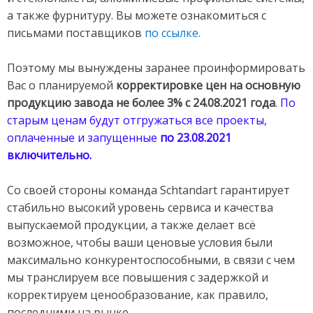
а также фурнитуру. Вы можете ознакомиться с
письмами поставщиков
по ссылке
.
Поэтому мы вынуждены заранее проинформировать
Вас о планируемой
корректировке цен на основную
продукцию завода не более 3
% с 24.08.2021
года
.
По
старым ценам будут отгружаться все проекты,
оплаченные и запущенные
по 23.08.2021
включительно.
Со своей стороны команда Schtandart гарантирует
стабильно высокий уровень сервиса и качества
выпускаемой продукции, а также делает всё
возможное, чтобы ваши ценовые условия были
максимально конкурентоспособными, в связи с чем
мы транслируем все повышения с задержкой и
корректируем ценообразование, как правило,
последними на рынке.