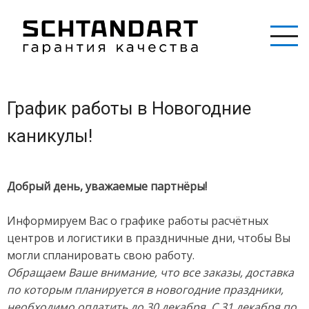
Перейти
к
основному
содержанию
График работы в Новогодние
каникулы!
Добрый день, уважаемые партнёры!
Информируем Вас о графике работы расчётных
центров и логистики в праздничные дни, чтобы Вы
могли спланировать свою работу.
Обращаем Ваше внимание, что все заказы, доставка
по которым планируется в новогодние праздники,
необходимо оплатить до 30 декабря. С 31 декабря по