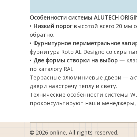
Особенности системы ALUTECH ORIGI
•
Низкий порог
высотой всего 20 мм 
обратно.
•
Фурнитурное периметральное запи
фурнитура Roto AL Designo со скрыты
•
Две формы створки на выбор
— клас
по каталогу RAL.
Террасные алюминиевые двери — акт
двери навстречу теплу и свету.
Технические особенности системы W7
проконсультируют наши менеджеры, 
© 2026 online, All rights reserved.