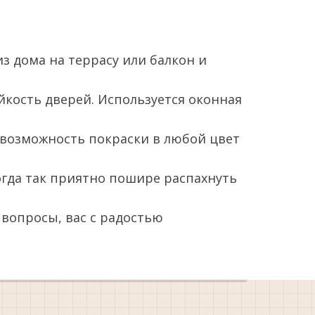
 дома на террасу или балкон и
йкость дверей. Используется оконная
е возможность покраски в любой цвет
гда так приятно пошире распахнуть
ь вопросы, вас с радостью