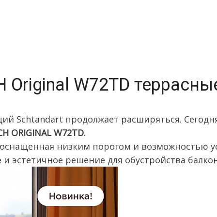
 Original W72TD террасны
й Schtandart продолжает расширяться. Сегодн
CH ORIGINAL W72TD.
, оснащенная низким порогом и возможностью у
е и эстетичное решение для обустройства балк