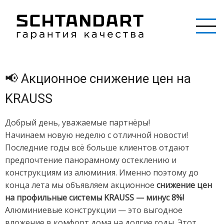
Перейти
к
основному
содержанию
📢 Акционное снижение цен на
KRAUSS
Добрый день, уважаемые партнёры!
Начинаем новую неделю с отличной новости!
Последние годы всё больше клиентов отдают
предпочтение панорамному остеклению и
конструкциям из алюминия. Именно поэтому до
конца лета мы объявляем акционное
снижение цен
на профильные системы KRAUSS — минус 8%!
Алюминиевые конструкции — это выгодное
вложение в комфорт дома на долгие годы. Этот