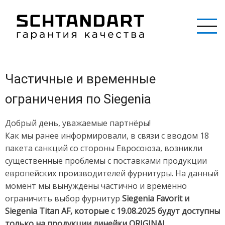
Перейти
к
основному
содержанию
Частичные и временные
ограничения по Siegenia
Добрый день, уважаемые партнёры!
Как мы ранее информировали, в связи с вводом 18
пакета санкций со стороны Евросоюза, возникли
существенные проблемы с поставками продукции
европейских производителей фурнитуры. На данный
момент мы вынуждены частично и временно
ограничить выбор фурнитур
Siegenia Favorit и
Siegenia Titan AF, которые с 19.08.2025 будут доступны
только на продукции линейки ORIGINAL.