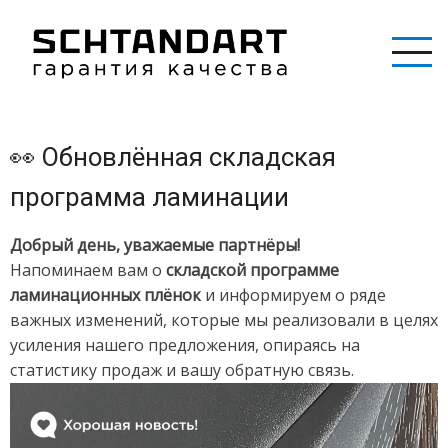
Перейти
к
основному
содержанию
👀 Обновлённая складская
программа ламинации
Добрый день, уважаемые партнёры!
Напоминаем вам о
складской программе
ламинационных плёнок
и информируем о ряде
важных изменений, которые мы реализовали в целях
усиления нашего предложения, опираясь на
статистику продаж и вашу обратную связь.