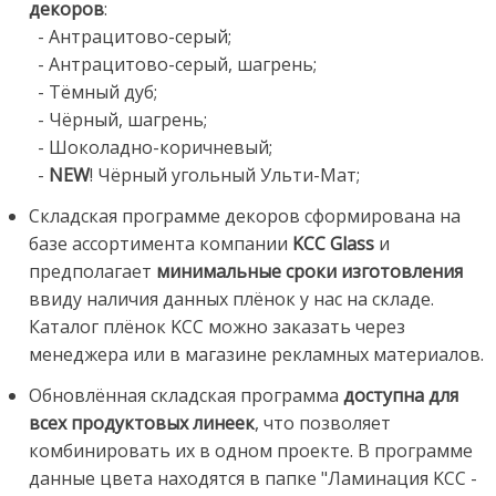
декоров
:
- Антрацитово-серый;
- Антрацитово-серый, шагрень;
- Тёмный дуб;
- Чёрный, шагрень;
- Шоколадно-коричневый;
-
NEW
! Чёрный угольный Ульти-Мат;
Складская программе декоров сформирована на
базе ассортимента компании
KCC Glass
и
предполагает
минимальные сроки изготовления
ввиду наличия данных плёнок у нас на складе.
Каталог плёнок KCC можно заказать через
менеджера или в магазине рекламных материалов.
Обновлённая складская программа
доступна для
всех продуктовых линеек
, что позволяет
комбинировать их в одном проекте. В программе
данные цвета находятся в папке "Ламинация KCC -