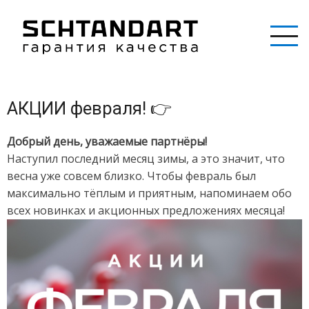
Перейти
к
основному
содержанию
АКЦИИ февраля! 👉
Добрый день, уважаемые партнёры!
Наступил последний месяц зимы, а это значит, что
весна уже совсем близко. Чтобы февраль был
максимально тёплым и приятным, напоминаем обо
всех новинках и акционных предложениях месяца!