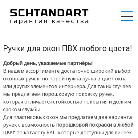
Перейти
к
основному
содержанию
Ручки для окон ПВХ любого цвета!
Добрый день, уважаемые партнёры!
В нашем ассортименте достаточно широкий выбор
оконных ручек, но порой нужна ручка в цвет окна
или других элементов интерьера. Для таких случаев
мы предлагаем порошковую покраску ручек,
которая отличается стойкостью покрытия и долгим
сроком службы.
Для пластиковых окон мы предлагаем два варианта
ручек с возможность
порошковой покраски в любой
цвет
по каталогу RAL, которые доступны для линеек