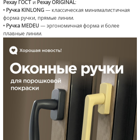
Рехау ГОСТ
и
Рехау ORIGINAL
:
• Ручка KINLONG
— классическая минималистичная
форма ручки, прямые линии.
• Ручка MEDEU
— эргономичная форма и более
плавные линии.