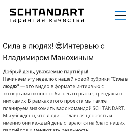
Перейти
к
основному
содержанию
Сила в людях! 😎Интервью с
Владимиром Манохиным
Добрый день, уважаемые партнёры!
Начинаем эту неделю с нашей новой рубрики
"Сила в
людях"
— это видео в формате интервью с
экспертами оконного бизнеса о рынке, трендах и о
них самих. В рамках этого проекта мы также
планируем знакомить вас с командой SCHTANDART.
Мы убеждены, что люди — главная ценность и
именно они каждый день стараются на благо наших
партнёров и меняют эту реальность!