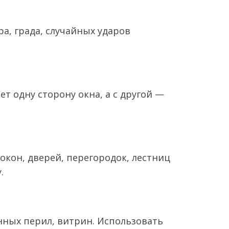
а, града, случайных ударов
ет одну сторону окна, а с другой —
окон, дверей, перегородок, лестниц
.
янных перил, витрин. Использовать