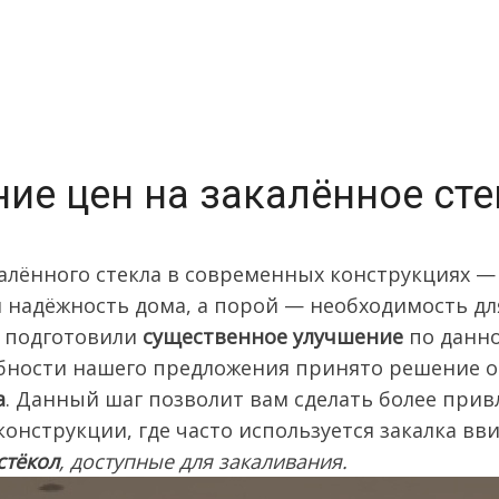
ие цен на закалённое сте
алённого стекла в современных конструкциях —
и надёжность дома, а порой — необходимость дл
ы подготовили
существенное улучшение
по данно
бности нашего предложения принято решение 
а
. Данный шаг позволит вам сделать более прив
онструкции, где часто используется закалка вв
стёкол
, доступные для закаливания.