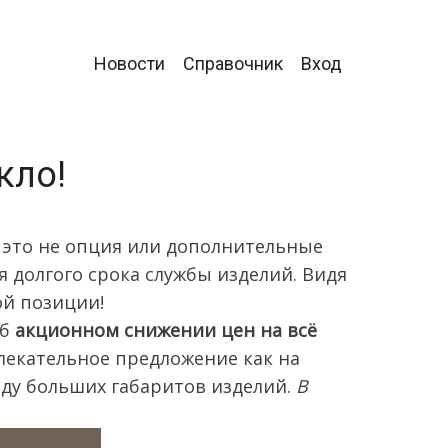
Главное
Новости
Справочник
Вход
меню
кло!
 это не опция или дополнительные
я долгого срока службы изделий. Видя
й позиции!
об
акционном снижении цен на всё
лекательное предложение как на
иду больших габаритов изделий.
В