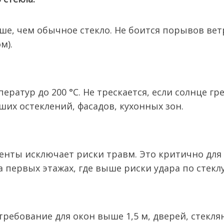
ше, чем обычное стекло. Не боится порывов ветр
м).
атур до 200 °C. Не трескается, если солнце гре
ших остеклений, фасадов, кухонных зон.
нты исключает риски травм. Это критично для 
 первых этажах, где выше риски удара по стеклу
требование для окон выше 1,5 м, дверей, стекл