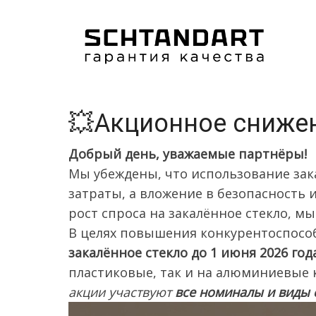
Перейти
к
основному
содержанию
💥Акционное снижен
Добрый день, уважаемые партнёры!
Мы убеждены, что использование зак
затраты, а вложение в безопасность 
рост спроса на закалённое стекло, м
В целях повышения конкурентоспосо
закалённое стекло до 1 июня 2026 год
пластиковые, так и на алюминиевые к
акции участвуют
все номиналы и виды 