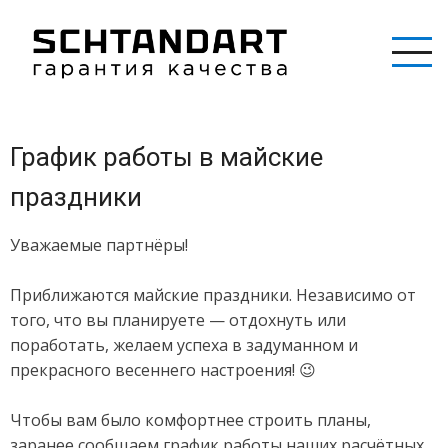
Перейти
к
основному
содержанию
График работы в майские
праздники
Уважаемые партнёры!
Приближаются майские праздники. Независимо от
того, что вы планируете — отдохнуть или
поработать, желаем успеха в задуманном и
прекрасного весеннего настроения!
😉
Чтобы вам было комфортнее строить планы,
заранее сообщаем график работы наших расчётных