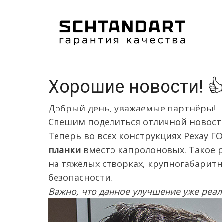
Перейти
к
основному
содержанию
Хорошие новости! 
Добрый день, уважаемые партнёры!
Спешим поделиться отличной новос
Теперь во всех конструкциях Рехау 
планки
вместо капролоновых. Такое 
на тяжёлых створках, крупногабарит
безопасности.
Важно, что данное улучшение уже реал