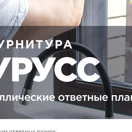
их ответных планок: