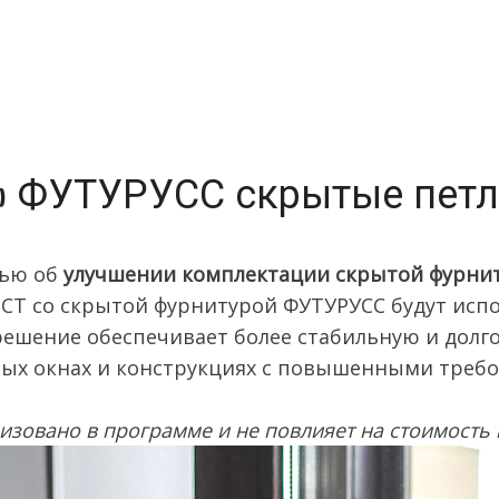
 ФУТУРУСС скрытые петли
тью об
улучшении комплектации скрытой фурни
ГОСТ со скрытой фурнитурой ФУТУРУСС будут исп
решение обеспечивает более стабильную и долг
ных окнах и конструкциях с повышенными треб
изовано в программе и не повлияет на стоимость