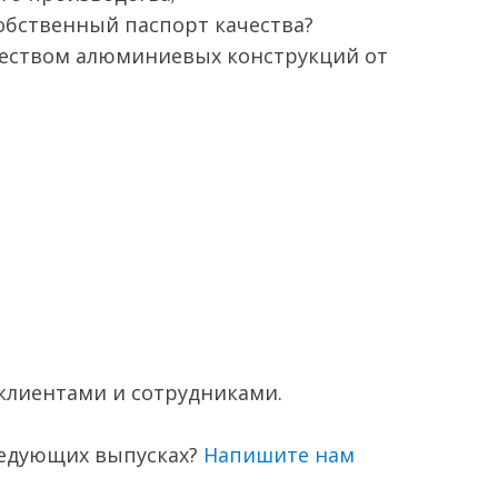
обственный паспорт качества?
качеством алюминиевых конструкций от
 клиентами и сотрудниками.
ледующих выпусках?
Напишите нам