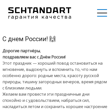
Перейти
к
основному
содержанию
С днем России! 🙌
Дорогие партнёры
,
поздравляем вас с Днём России!
Этот праздник — хороший повод остановиться на
мгновение, выдохнуть и вспомнить то, что нам
особенно дорого: родные места, красоту русской
природы, тишину загородных вечеров, время рядом
с близкими людьми.
Желаем вам провести эти праздничные дни
спокойно и с удовольствием, набраться сил,
насладиться летом и сохранить хорошее настроение