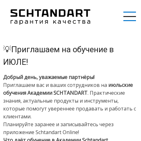
Перейти
к
основному
содержанию
💡Приглашаем на обучение в
ИЮЛЕ!
Добрый день, уважаемые партнёры!
Приглашаем вас и ваших сотрудников на
июльские
обучения Академии SCHTANDART
. Практические
знания, актуальные продукты и инструменты,
которые помогут увереннее продавать и работать с
клиентами.
Планируйте заранее и записывайтесь через
приложение Schtandart Online!
Что даёт обучение в Академии Schtandart