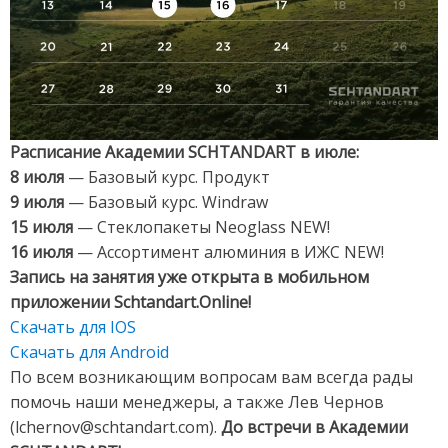
Расписание Академии SCHTANDART в июле:
8 июля
— Базовый курс. Продукт
9 июля
— Базовый курс. Windraw
15 июля
— Стеклопакеты Neoglass NEW!
16 июля
— Ассортимент алюминия в ИЖС NEW!
Запись на занятия уже открыта в мобильном
приложении Schtandart.Online!
Скачать для IOS
Скачать для Android
По всем возникающим вопросам вам всегда рады
помочь наши менеджеры, а также Лев Чернов
(lchernov@schtandart.com).
До встречи в Академии