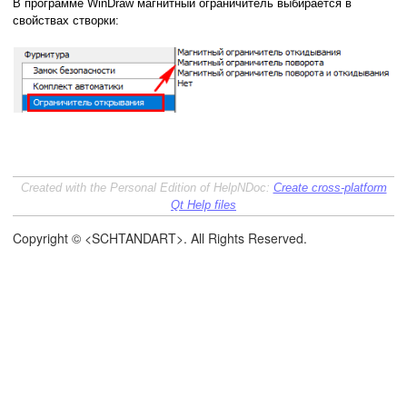
В программе WinDraw магнитный ограничитель выбирается в
свойствах створки:
Created with the Personal Edition of HelpNDoc:
Create cross-platform
Qt Help files
Copyright © <SCHTANDART>. All Rights Reserved.