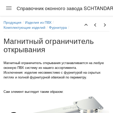
Справочник оконного завода SCHTANDA
Toggle navigation
Skip to main content
Продукция
Изделия из ПВХ
Комплектующие изделий
Фурнитура
Магнитный ограничитель
открывания
Магнитный ограничитель открывания устанавливается на любую
оконную ПВХ систему из нашего ассортимента.
Исключения: изделие несовместимо с фурнитурой на скрытых
петлях и полной фурнитурной обвязкой по периметру.
Сам элемент выглядит таким образом: