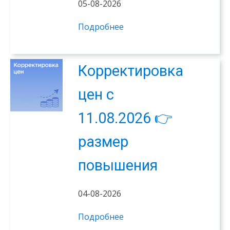
05-08-2026
Подробнее
Корректировка
цен с
11.08.2026 👉
размер
повышения
04-08-2026
Подробнее