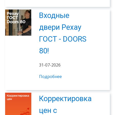
Входные
двери Рехау
ГОСТ - DOORS
80!
31-07-2026
Подробнее
Корректировка
цен с