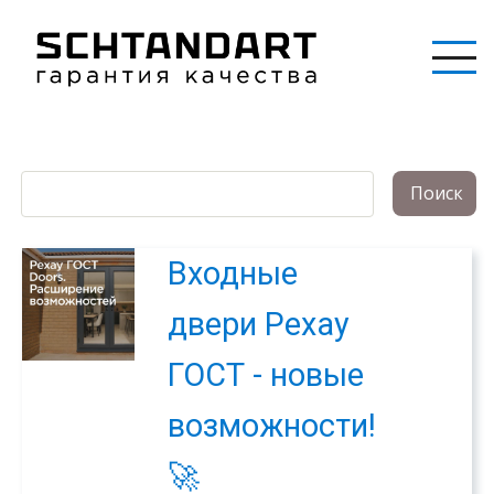
Перейти
к
основному
содержанию
Входные
двери Рехау
ГОСТ - новые
возможности!
🚀