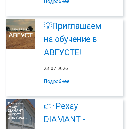
Подробнее
💡Приглашаем
на обучение в
АВГУСТЕ!
23-07-2026
Подробнее
👉 Рехау
DIAMANT -