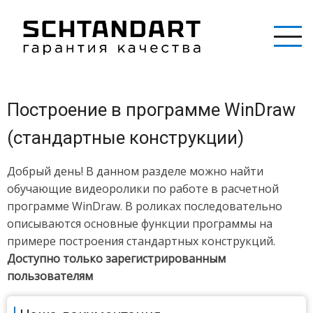
Перейти
к
основному
содержанию
Построение в программе WinDraw
(стандартные конструкции)
Добрый день! В данном разделе можно найти
обучающие видеоролики по работе в расчетной
программе WinDraw. В роликах последовательно
описываются основные функции программы на
примере построения стандартных конструкций.
Доступно только зарегистрированным
пользователям