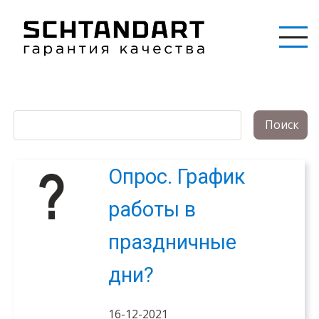
Перейти
к
основному
содержанию
Опрос. График
работы в
праздничные
дни?
16-12-2021